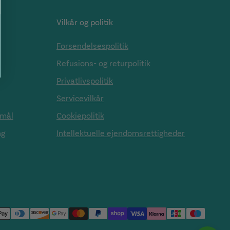
Vilkår og politik
Forsendelsespolitik
Refusions- og returpolitik
Privatlivspolitik
Servicevilkår
smål
Cookiepolitik
ng
Intellektuelle ejendomsrettigheder