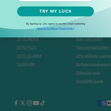
Produkter
Support
TRY MY LUCK
Dagens bedste tilbud
Kontakt os
By signing up, you agree to receive email marketing
Terms & Conditions
*
Privacy Policy
OTTO TRÅDLØS
Find Your Match
OTTO MEDIA
Spor min ordre
OTTO PLUS
Tjek kompatibilitet
OTTO SKÆRM
Ofte stillede spørg
TILBEHØR
Softwareopgraderi
Ottopilot-app
CloudSIM-guide