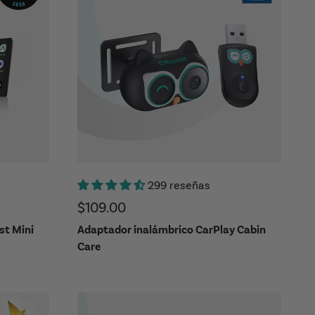
299 reseñas
Precio de oferta
$109.00
st Mini
Adaptador inalámbrico CarPlay Cabin
Care