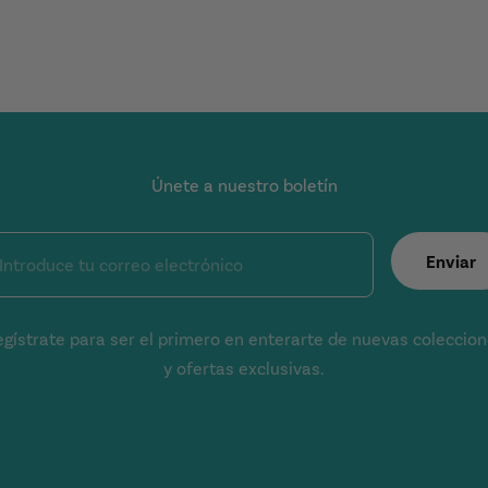
a
Únete a nuestro boletín
Enviar
Introduce tu correo electrónico
gístrate para ser el primero en enterarte de nuevas coleccio
y ofertas exclusivas.